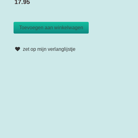
17.95
zet op mijn verlanglijstje