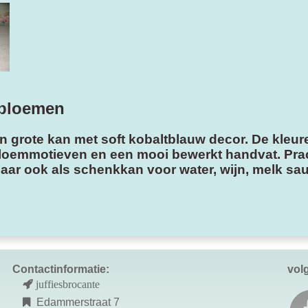
 bloemen
 grote kan met soft kobaltblauw decor. De kleuren
loemmotieven en een mooi bewerkt handvat. Prach
ar ook als schenkkan voor water, wijn, melk sau
Contactinformatie:
vol
juffiesbrocante
Edammerstraat 7