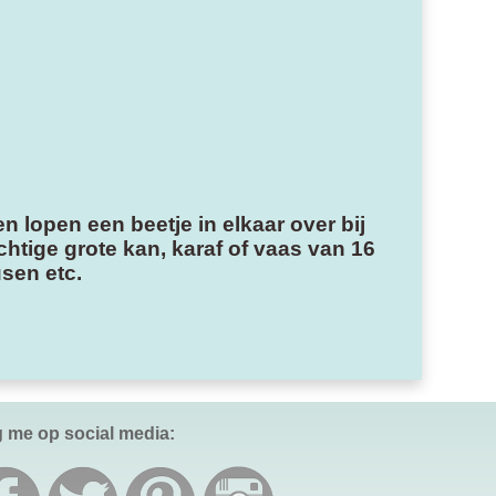
 lopen een beetje in elkaar over bij
tige grote kan, karaf of vaas van 16
sen etc.
g me op social media: