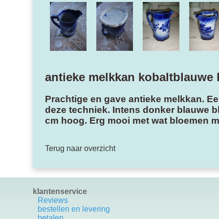
antieke melkkan kobaltblauwe
Prachtige en gave antieke melkkan. Een
deze techniek. Intens donker blauwe b
cm hoog. Erg mooi met wat bloemen ma
Terug naar overzicht
klantenservice
Reviews
bestellen en levering
betalen