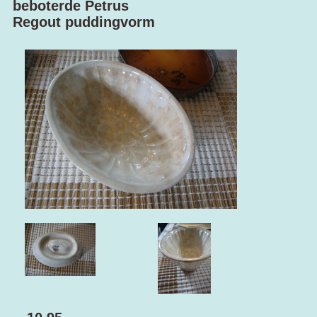
beboterde Petrus
Regout puddingvorm