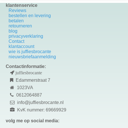
klantenservice
Reviews
bestellen en levering
betalen
retourneren
blog
privacyverklaring
Contact
k
lantaccount
wie is juffiesbrocante
nieuwsbriefaanmelding
Contactinformatie:
juffiesbrocante
Edammerstraat 7
1023VA
0612064887
info@juffiesbrocante.nl
KvK nummer: 69669929
volg me op social media: