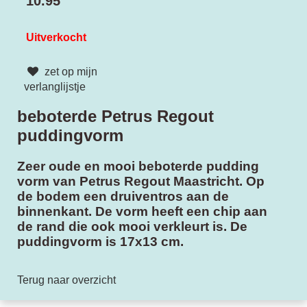
10.95
Uitverkocht
zet op mijn
verlanglijstje
beboterde Petrus Regout
puddingvorm
Zeer oude en mooi beboterde pudding
vorm van Petrus Regout Maastricht. Op
de bodem een druiventros aan de
binnenkant. De vorm heeft een chip aan
de rand die ook mooi verkleurt is. De
puddingvorm is 17x13 cm.
Terug naar overzicht