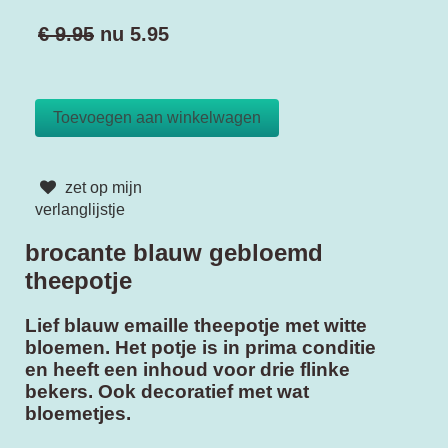
€ 9.95
nu
5.95
zet op mijn
verlanglijstje
brocante blauw gebloemd
theepotje
Lief blauw emaille theepotje met witte
bloemen. Het potje is in prima conditie
en heeft een inhoud voor drie flinke
bekers. Ook decoratief met wat
bloemetjes.