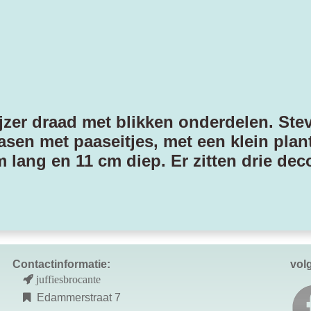
ijzer draad met blikken onderdelen. Ste
pasen met paaseitjes, met een klein plan
lang en 11 cm diep. Er zitten drie decor
Contactinformatie:
vol
juffiesbrocante
Edammerstraat 7