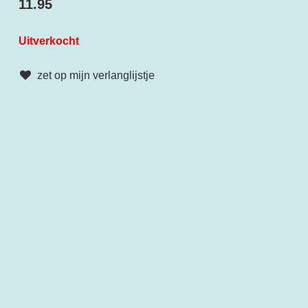
11.95
Uitverkocht
zet op mijn verlanglijstje