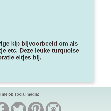
vige kip bijvoorbeeld om als
tje etc. Deze leuke turquoise
atie eitjes bij.
g me op social media: