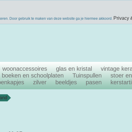
nieuwsbri
eke producten
gratis verzenden boven €40
Privacy 
teren. Door gebruik te maken van deze website ga je hiermee akkoord.
woonaccessoires
glas en kristal
vintage ker
boeken en schoolplaten
Tuinspullen
stoer e
penkapjes
zilver
beeldjes
pasen
kerstart
mand