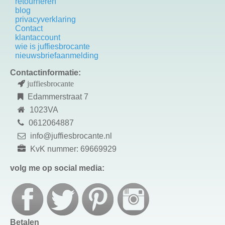
retourneren
blog
privacyverklaring
Contact
k
lantaccount
wie is juffiesbrocante
nieuwsbriefaanmelding
Contactinformatie:
juffiesbrocante
Edammerstraat 7
1023VA
0612064887
info@juffiesbrocante.nl
KvK nummer: 69669929
volg me op social media:
Betalen