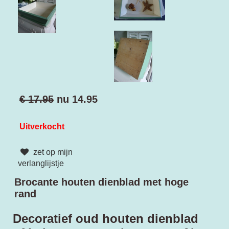
€ 17.95
nu
14.95
Uitverkocht
zet op mijn
verlanglijstje
Brocante houten dienblad met hoge
rand
Decoratief oud houten dienblad