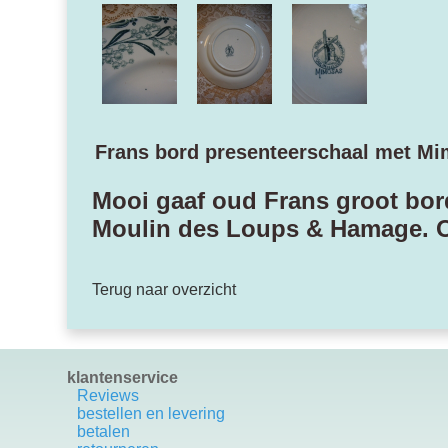
Frans bord presenteerschaal met M
Mooi gaaf oud Frans groot bord
Moulin des Loups & Hamage. Oo
Terug naar overzicht
klantenservice
Reviews
bestellen en levering
betalen