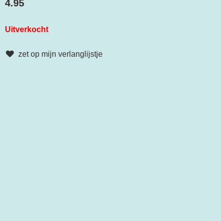
4.95
Uitverkocht
zet op mijn verlanglijstje