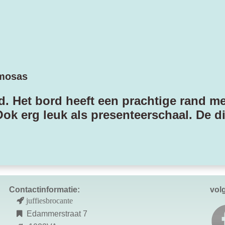
imosas
. Het bord heeft een prachtige rand m
k erg leuk als presenteerschaal. De di
Contactinformatie:
vol
juffiesbrocante
Edammerstraat 7