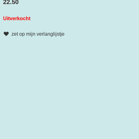
22.50
Uitverkocht
zet op mijn verlanglijstje