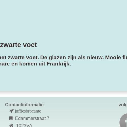
zwarte voet
 zwarte voet. De glazen zijn als nieuw. Mooie flu
narc en komen uit Frankrijk.
Contactinformatie:
vol
juffiesbrocante
Edammerstraat 7
1023VA