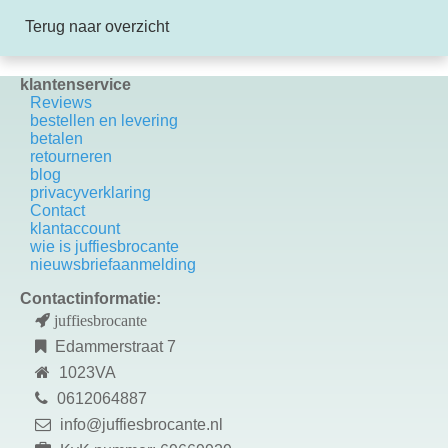
Terug naar overzicht
klantenservice
Reviews
bestellen en levering
betalen
retourneren
blog
privacyverklaring
Contact
k
lantaccount
wie is juffiesbrocante
nieuwsbriefaanmelding
Contactinformatie:
juffiesbrocante
Edammerstraat 7
1023VA
0612064887
info@juffiesbrocante.nl