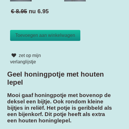
€ 8.95
nu
6.95
zet op mijn
verlanglijstje
Geel honingpotje met houten
lepel
Mooi gaaf honingpotje met bovenop de
deksel een bijtje. Ook rondom kleine
bijtjes in reliëf. Het potje is geribbeld als
een bijenkorf. Dit potje heeft als extra
een houten honinglepel.