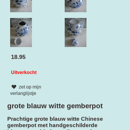
18.95
Uitverkocht
zet op mijn
verlanglijstje
grote blauw witte gemberpot
Prachtige grote blauw witte Chinese
gemberpot met handgeschilderde