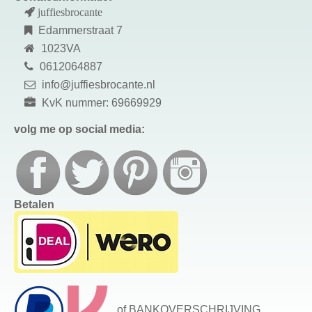
juffiesbrocante
Edammerstraat 7
1023VA
0612064887
info@juffiesbrocante.nl
KvK nummer: 69669929
volg me op social media:
Betalen
of BANKOVERSCHRIJVING