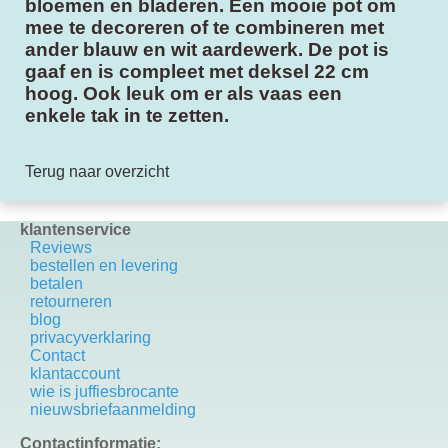
bloemen en bladeren. Een mooie pot om
mee te decoreren of te combineren met
ander blauw en wit aardewerk. De pot is
gaaf en is compleet met deksel 22 cm
hoog. Ook leuk om er als vaas een
enkele tak in te zetten.
Terug naar overzicht
klantenservice
Reviews
bestellen en levering
betalen
retourneren
blog
privacyverklaring
Contact
k
lantaccount
wie is juffiesbrocante
nieuwsbriefaanmelding
Contactinformatie: