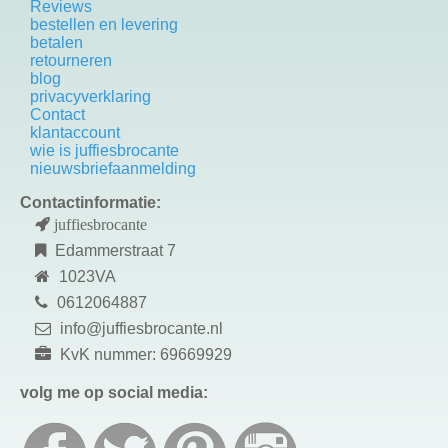
Reviews
bestellen en levering
betalen
retourneren
blog
privacyverklaring
Contact
k
lantaccount
wie is juffiesbrocante
nieuwsbriefaanmelding
Contactinformatie:
juffiesbrocante
Edammerstraat 7
1023VA
0612064887
info@juffiesbrocante.nl
KvK nummer: 69669929
volg me op social media: