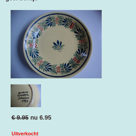
€ 9.95
nu
6.95
Uitverkocht