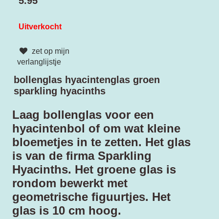
5.95
Uitverkocht
zet op mijn
verlanglijstje
bollenglas hyacintenglas groen
sparkling hyacinths
Laag bollenglas voor een
hyacintenbol of om wat kleine
bloemetjes in te zetten. Het glas
is van de firma Sparkling
Hyacinths. Het groene glas is
rondom bewerkt met
geometrische figuurtjes. Het
glas is 10 cm hoog.