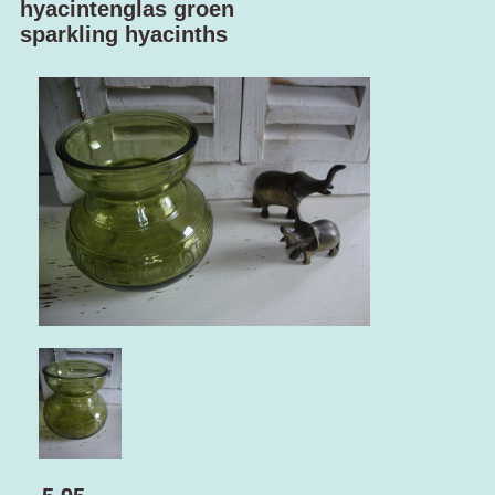
hyacintenglas groen
sparkling hyacinths