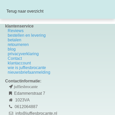
Terug naar overzicht
klantenservice
Reviews
bestellen en levering
betalen
retourneren
blog
privacyverklaring
Contact
k
lantaccount
wie is juffiesbrocante
nieuwsbriefaanmelding
Contactinformatie:
juffiesbrocante
Edammerstraat 7
1023VA
0612064887
info@juffiesbrocante.nl