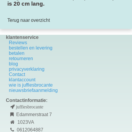
is 20 cm lang.
Terug naar overzicht
klantenservice
Reviews
bestellen en levering
betalen
retourneren
blog
privacyverklaring
Contact
k
lantaccount
wie is juffiesbrocante
nieuwsbriefaanmelding
Contactinformatie:
juffiesbrocante
Edammerstraat 7
1023VA
0612064887