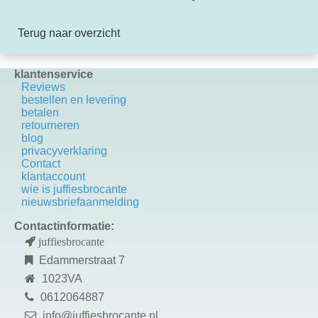
Terug naar overzicht
klantenservice
Reviews
bestellen en levering
betalen
retourneren
blog
privacyverklaring
Contact
k
lantaccount
wie is juffiesbrocante
nieuwsbriefaanmelding
Contactinformatie:
juffiesbrocante
Edammerstraat 7
1023VA
0612064887
info@juffiesbrocante.nl