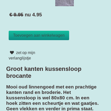
€ 9.95
nu
4.95
zet op mijn
verlanglijstje
Groot kanten kussensloop
brocante
Mooi oud linnengoed met een prachtige
kanten rand en broderie. Het
kussensloop is wel 80x80 cm. In een
hoek zitten een scheurtje en wat gaatjes.
Geen vlekken en verder in prima staat.