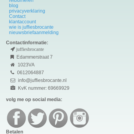
retourneren
blog
privacyverklaring
Contact
k
lantaccount
wie is juffiesbrocante
nieuwsbriefaanmelding
Contactinformatie:
juffiesbrocante
Edammerstraat 7
1023VA
0612064887
info@juffiesbrocante.nl
KvK nummer: 69669929
volg me op social media:
Betalen