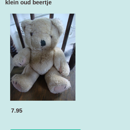
klein oud beertje
7.95