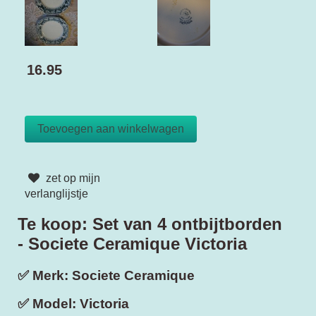
16.95
zet op mijn
verlanglijstje
Te koop: Set van 4 ontbijtborden
- Societe Ceramique Victoria
✅
Merk:
Societe Ceramique
✅
Model:
Victoria