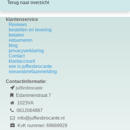
Terug naar overzicht
klantenservice
Reviews
bestellen en levering
betalen
retourneren
blog
privacyverklaring
Contact
k
lantaccount
wie is juffiesbrocante
nieuwsbriefaanmelding
Contactinformatie:
juffiesbrocante
Edammerstraat 7
1023VA
0612064887
info@juffiesbrocante.nl
KvK nummer: 69669929