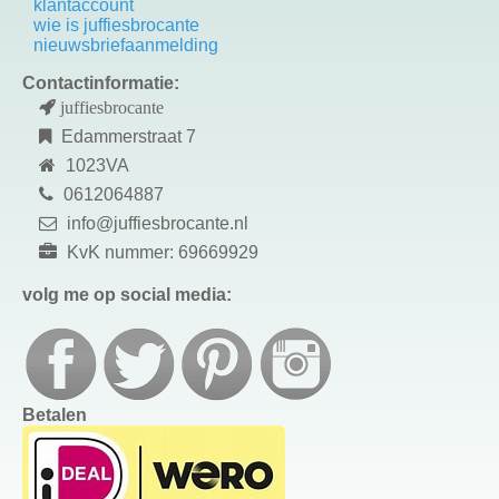
k
lantaccount
wie is juffiesbrocante
nieuwsbriefaanmelding
Contactinformatie:
juffiesbrocante
Edammerstraat 7
1023VA
0612064887
info@juffiesbrocante.nl
KvK nummer: 69669929
volg me op social media:
Betalen