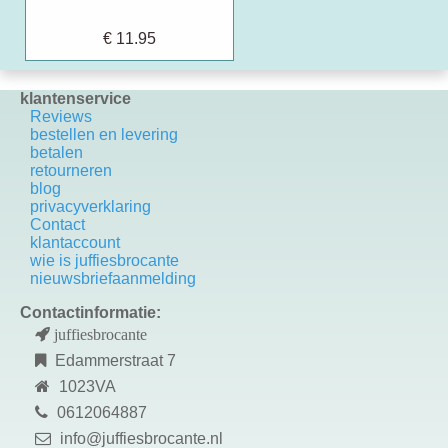
€ 11.95
klantenservice
Reviews
bestellen en levering
betalen
retourneren
blog
privacyverklaring
Contact
k
lantaccount
wie is juffiesbrocante
nieuwsbriefaanmelding
Contactinformatie:
juffiesbrocante
Edammerstraat 7
1023VA
0612064887
info@juffiesbrocante.nl