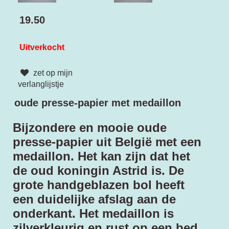
19.50
Uitverkocht
zet op mijn
verlanglijstje
oude presse-papier met medaillon
Bijzondere en mooie oude
presse-papier uit België met een
medaillon. Het kan zijn dat het
de oud koningin Astrid is. De
grote handgeblazen bol heeft
een duidelijke afslag aan de
onderkant. Het medaillon is
zilverkleurig en rust op een bed