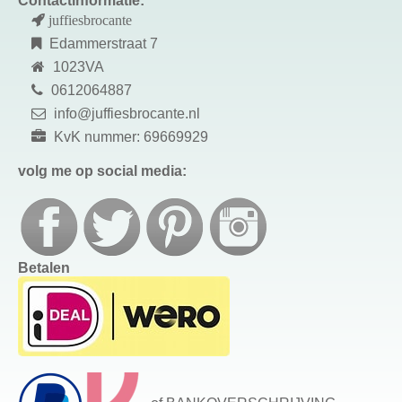
Contactinformatie:
juffiesbrocante
Edammerstraat 7
1023VA
0612064887
info@juffiesbrocante.nl
KvK nummer: 69669929
volg me op social media:
Betalen