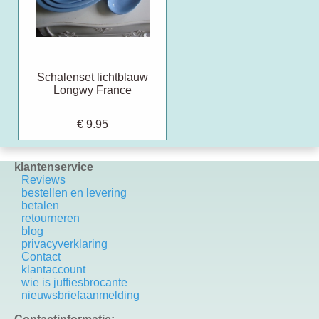
Schalenset lichtblauw
Longwy France
€ 9.95
klantenservice
Reviews
bestellen en levering
betalen
retourneren
blog
privacyverklaring
Contact
k
lantaccount
wie is juffiesbrocante
nieuwsbriefaanmelding