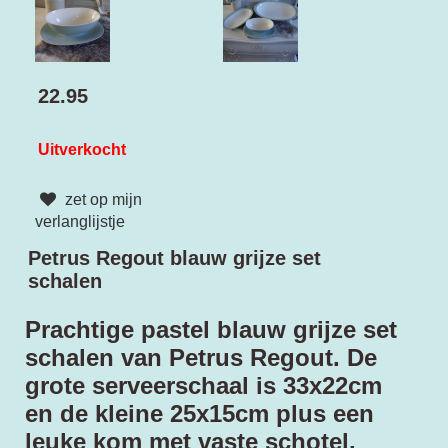
22.95
Uitverkocht
zet op mijn
verlanglijstje
Petrus Regout blauw grijze set
schalen
Prachtige pastel blauw grijze set
schalen van Petrus Regout. De
grote serveerschaal is 33x22cm
en de kleine 25x15cm plus een
leuke kom met vaste schotel.