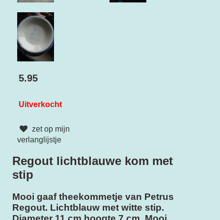
5.95
Uitverkocht
zet op mijn
verlanglijstje
Regout lichtblauwe kom met
stip
Mooi gaaf theekommetje van Petrus
Regout. Lichtblauw met witte stip.
Diameter 11 cm hoogte 7 cm. Mooi