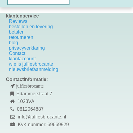
klantenservice
Reviews
bestellen en levering
betalen
retourneren
blog
privacyverklaring
Contact
k
lantaccount
wie is juffiesbrocante
nieuwsbriefaanmelding
Contactinformatie:
juffiesbrocante
Edammerstraat 7
1023VA
0612064887
info@juffiesbrocante.nl
KvK nummer: 69669929