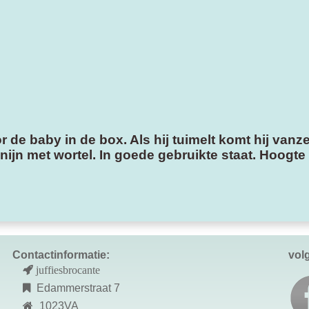
 de baby in de box. Als hij tuimelt komt hij vanz
nijn met wortel. In goede gebruikte staat. Hoogte
Contactinformatie:
vol
juffiesbrocante
Edammerstraat 7
1023VA