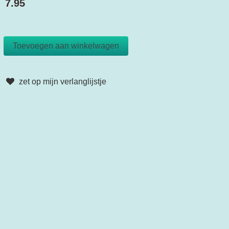
7.95
zet op mijn verlanglijstje