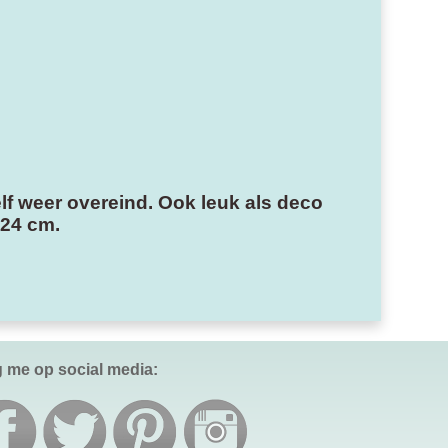
elf weer overeind. Ook leuk als deco
 24 cm.
g me op social media: