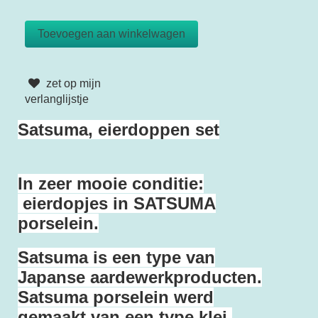
zet op mijn
verlanglijstje
Satsuma, eierdoppen set
In zeer mooie conditie:
eierdopjes in SATSUMA
porselein.
Satsuma is een type van
Japanse aardewerkproducten.
Satsuma porselein werd
gemaakt van een type klei,