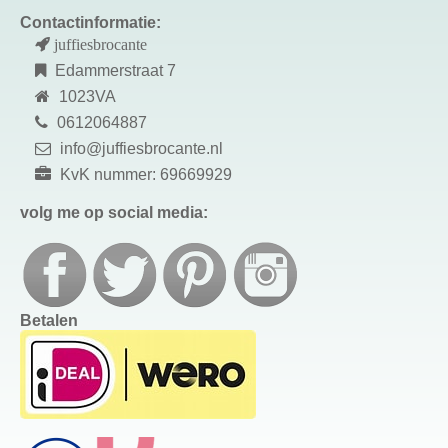
Contactinformatie:
juffiesbrocante
Edammerstraat 7
1023VA
0612064887
info@juffiesbrocante.nl
KvK nummer: 69669929
volg me op social media:
Betalen