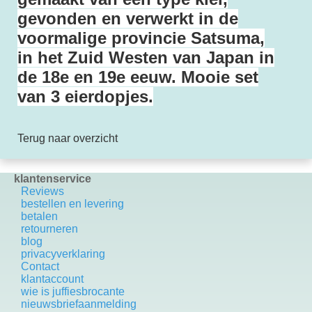
gevonden en verwerkt in de
voormalige provincie Satsuma,
in het Zuid Westen van Japan in
de 18e en 19e eeuw. Mooie set
van 3 eierdopjes.
Terug naar overzicht
klantenservice
Reviews
bestellen en levering
betalen
retourneren
blog
privacyverklaring
Contact
k
lantaccount
wie is juffiesbrocante
nieuwsbriefaanmelding