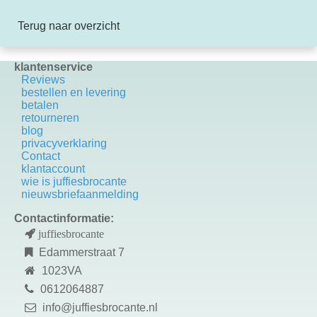
Terug naar overzicht
klantenservice
Reviews
bestellen en levering
betalen
retourneren
blog
privacyverklaring
Contact
k
lantaccount
wie is juffiesbrocante
nieuwsbriefaanmelding
Contactinformatie:
juffiesbrocante
Edammerstraat 7
1023VA
0612064887
info@juffiesbrocante.nl