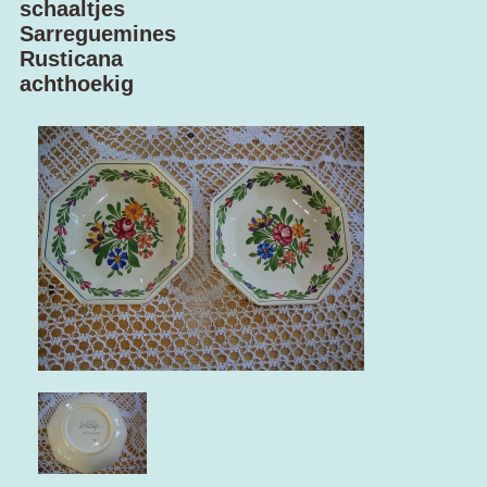
schaaltjes
Sarreguemines
Rusticana
achthoekig