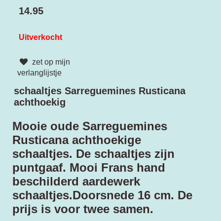
14.95
Uitverkocht
zet op mijn
verlanglijstje
schaaltjes Sarreguemines Rusticana
achthoekig
Mooie oude Sarreguemines
Rusticana achthoekige
schaaltjes. De schaaltjes zijn
puntgaaf. Mooi Frans hand
beschilderd aardewerk
schaaltjes.Doorsnede 16 cm. De
prijs is voor twee samen.