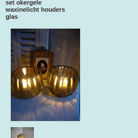
set okergele
waxinelicht houders
glas