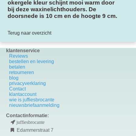
okergele kleur schijnt mooi warm door
bij deze waxinelichthouders. De
doorsnede is 10 cm en de hoogte 9 cm.
Terug naar overzicht
klantenservice
Reviews
bestellen en levering
betalen
retourneren
blog
privacyverklaring
Contact
k
lantaccount
wie is juffiesbrocante
nieuwsbriefaanmelding
Contactinformatie:
juffiesbrocante
Edammerstraat 7