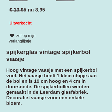
€ 13.95
nu
8.95
Uitverkocht
zet op mijn
verlanglijstje
spijkerglas vintage spijkerbol
vaasje
Hoog vintage vaasje met een spijkerbol
voet. Het vaasje heeft 1 klein chipje aan
de bol en is 19 cm hoog en 4 cm in
doorsnede. De spijkerbollen werden
gemaakt in de Leerdam glasfabriek.
Decoratief vaasje voor een enkele
bloem.