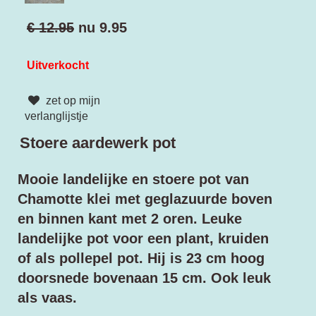
€ 12.95
nu
9.95
Uitverkocht
zet op mijn
verlanglijstje
Stoere aardewerk pot
M
ooie landelijke en stoere pot van
Chamotte klei met geglazuurde boven
en binnen kant met 2 oren. Leuke
landelijke pot voor een plant, k
ruiden
of als pollepel pot. Hij is 23 cm hoog
doorsnede bovenaan 15 cm. Ook leuk
als vaas.