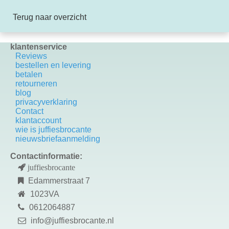
Terug naar overzicht
klantenservice
Reviews
bestellen en levering
betalen
retourneren
blog
privacyverklaring
Contact
k
lantaccount
wie is juffiesbrocante
nieuwsbriefaanmelding
Contactinformatie:
juffiesbrocante
Edammerstraat 7
1023VA
0612064887
info@juffiesbrocante.nl