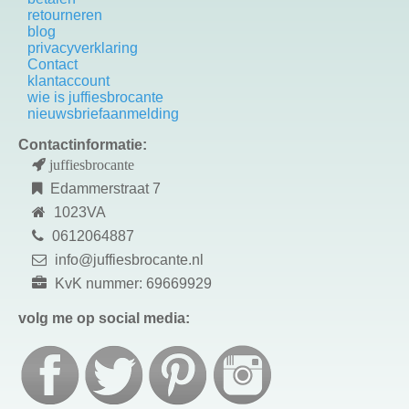
retourneren
blog
privacyverklaring
Contact
k
lantaccount
wie is juffiesbrocante
nieuwsbriefaanmelding
Contactinformatie:
juffiesbrocante
Edammerstraat 7
1023VA
0612064887
info@juffiesbrocante.nl
KvK nummer: 69669929
volg me op social media: