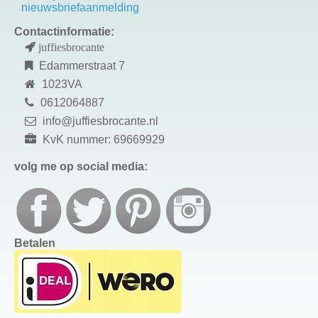
nieuwsbriefaanmelding
Contactinformatie:
juffiesbrocante
Edammerstraat 7
1023VA
0612064887
info@juffiesbrocante.nl
KvK nummer: 69669929
volg me op social media:
Betalen