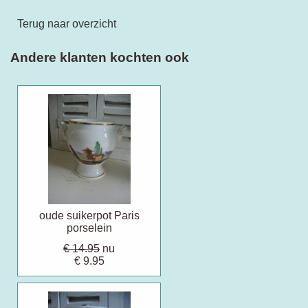
Terug naar overzicht
Andere klanten kochten ook
oude suikerpot Paris
porselein
€ 14.95
nu
€ 9.95