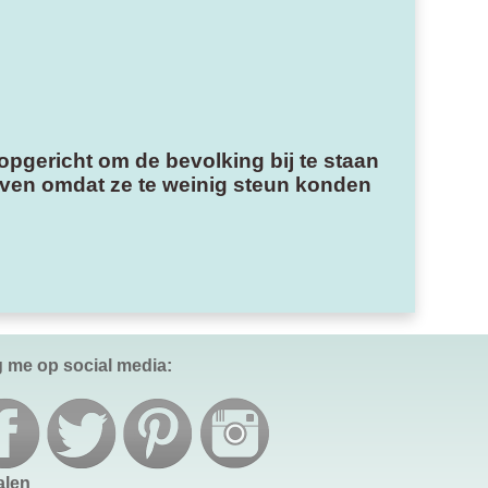
 opgericht om de bevolking bij te staan
heven omdat ze te weinig steun konden
g me op social media:
alen