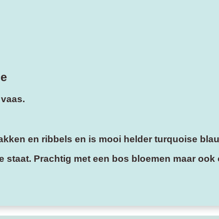
ge
 vaas.
kken en ribbels en is mooi helder turquoise bla
 staat. Prachtig met een bos bloemen maar ook o