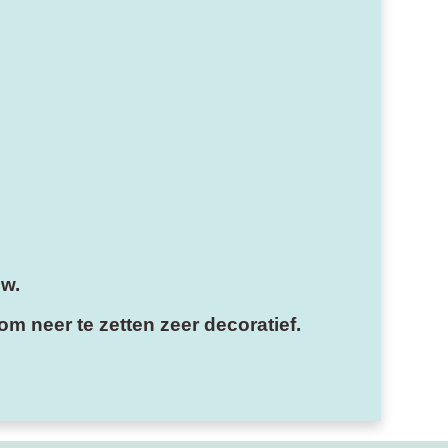
uw.
m neer te zetten zeer decoratief.