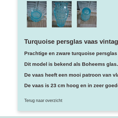
Turquoise persglas vaas vinta
Prachtige en zware turquoise persglas
Dit model is bekend als Boheems glas.
De vaas heeft een mooi patroon van vla
De vaas is 23 cm hoog en in zeer goede
Terug naar overzicht