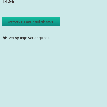
14.95
zet op mijn verlanglijstje