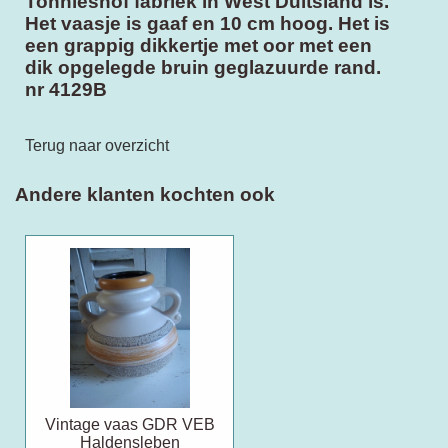
Tonnieshof fabriek in West Duitsland is.
Het vaasje is gaaf en 10 cm hoog. Het is
een grappig dikkertje met oor met een
dik opgelegde bruin geglazuurde rand.
nr 4129B
Terug naar overzicht
Andere klanten kochten ook
Vintage vaas GDR VEB
Haldensleben