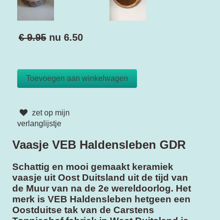
€ 9.95
nu
6.50
zet op mijn
verlanglijstje
Vaasje VEB Haldensleben GDR
Schattig en mooi gemaakt keramiek
vaasje uit Oost Duitsland uit de tijd van
de Muur van na de 2e wereldoorlog. Het
merk is VEB Haldensleben hetgeen een
Oostduitse tak van de Carstens