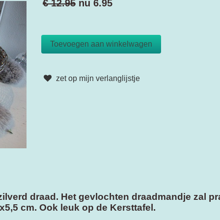
€ 12.95
nu
6.95
zet op mijn verlanglijstje
ilverd draad. Het gevlochten draadmandje zal pra
5,5 cm. Ook leuk op de Kersttafel.