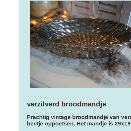
verzilverd broodmandje
Prachtig vintage broodmandje van verz
beetje oppoetsen. Het mandje is 29x19x