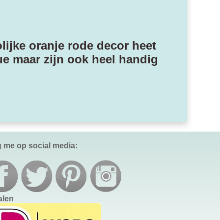
lijke oranje rode decor heet
e maar zijn ook heel handig
g me op social media:
alen