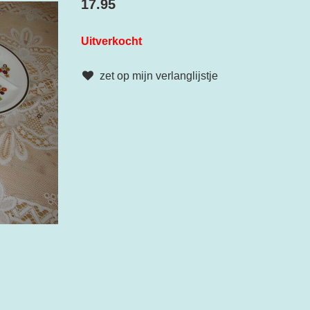
17.95
Uitverkocht
zet op mijn verlanglijstje