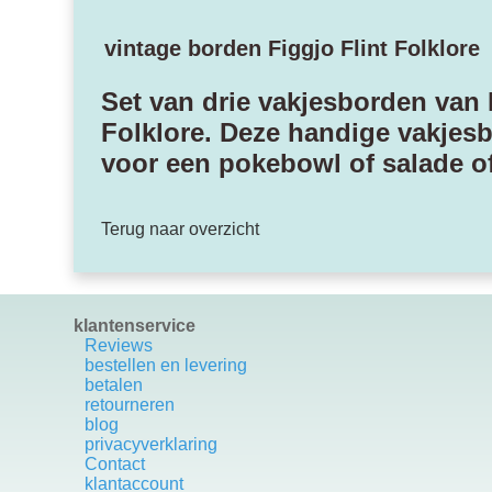
vintage borden Figgjo Flint Folklore
Set van drie vakjesborden van F
Folklore. Deze handige vakjes
voor een pokebowl of salade o
Terug naar overzicht
klantenservice
Reviews
bestellen en levering
betalen
retourneren
blog
privacyverklaring
Contact
k
lantaccount