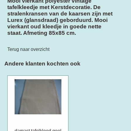
Mooi vierkant polyester vintage
tafelkleedje met Kerstdecoratie. De
stralenkransen van de kaarsen zijn met
Lurex (glansdraad) geborduurd. Mooi
vierkant oud kleedje in goede nette
staat. Afmeting 85x85 cm.
Terug naar overzicht
Andere klanten kochten ook
damast tafelkleed geel