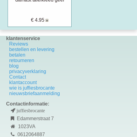
€ 4.95
klantenservice
Reviews
bestellen en levering
betalen
retourneren
blog
privacyverklaring
Contact
k
lantaccount
wie is juffiesbrocante
nieuwsbriefaanmelding
Contactinformatie:
juffiesbrocante
Edammerstraat 7
1023VA
0612064887