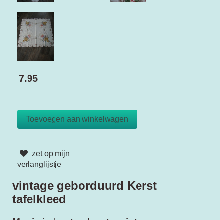
7.95
zet op mijn
verlanglijstje
vintage geborduurd Kerst
tafelkleed