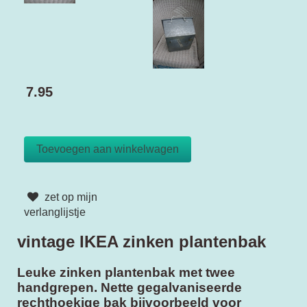
7.95
zet op mijn
verlanglijstje
vintage IKEA zinken plantenbak
Leuke zinken plantenbak met twee
handgrepen. Nette gegalvaniseerde
rechthoekige bak bijvoorbeeld voor