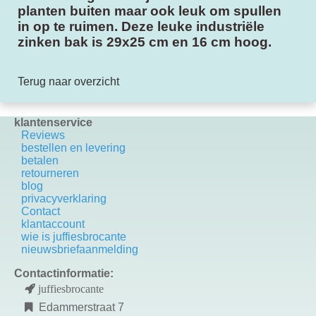
planten buiten maar ook leuk om spullen
in op te ruimen. Deze leuke industriële
zinken bak is 29x25 cm en 16 cm hoog.
Terug naar overzicht
klantenservice
Reviews
bestellen en levering
betalen
retourneren
blog
privacyverklaring
Contact
k
lantaccount
wie is juffiesbrocante
nieuwsbriefaanmelding
Contactinformatie:
juffiesbrocante
Edammerstraat 7