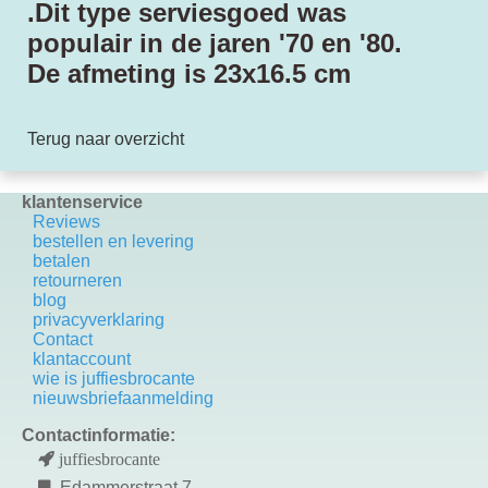
.Dit type serviesgoed was
populair in de jaren '70 en '80.
De afmeting is 23x16.5 cm
Terug naar overzicht
klantenservice
Reviews
bestellen en levering
betalen
retourneren
blog
privacyverklaring
Contact
k
lantaccount
wie is juffiesbrocante
nieuwsbriefaanmelding
Contactinformatie:
juffiesbrocante
Edammerstraat 7