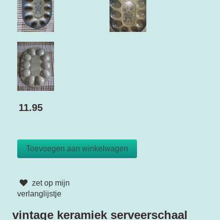
11.95
zet op mijn
verlanglijstje
vintage keramiek serveerschaal