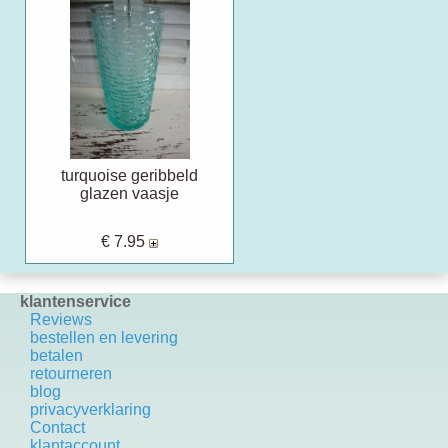
turquoise geribbeld
glazen vaasje
€ 7.95
klantenservice
Reviews
bestellen en levering
betalen
retourneren
blog
privacyverklaring
Contact
k
lantaccount