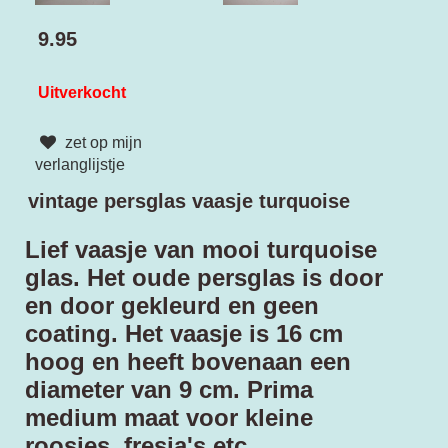
9.95
Uitverkocht
zet op mijn
verlanglijstje
vintage persglas vaasje turquoise
Lief vaasje van mooi turquoise
glas. Het oude persglas is door
en door gekleurd en geen
coating. Het vaasje is 16 cm
hoog en heeft bovenaan een
diameter van 9 cm. Prima
medium maat voor kleine
roosjes, fresia's etc.