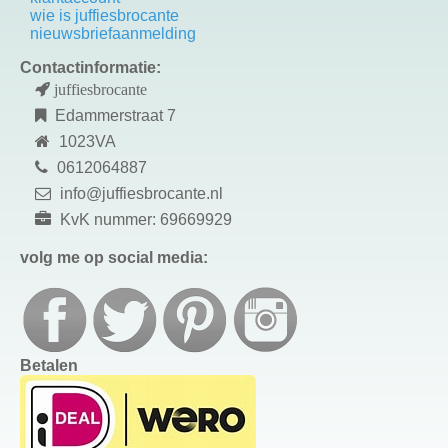
wie is juffiesbrocante
nieuwsbriefaanmelding
Contactinformatie:
juffiesbrocante
Edammerstraat 7
1023VA
0612064887
info@juffiesbrocante.nl
KvK nummer: 69669929
volg me op social media:
Betalen