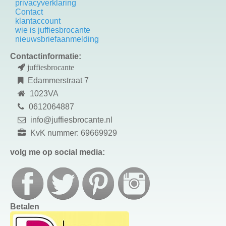
privacyverklaring
Contact
k
lantaccount
wie is juffiesbrocante
nieuwsbriefaanmelding
Contactinformatie:
juffiesbrocante
Edammerstraat 7
1023VA
0612064887
info@juffiesbrocante.nl
KvK nummer: 69669929
volg me op social media:
Betalen