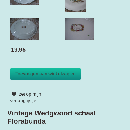
19.95
zet op mijn
verlanglijstje
Vintage Wedgwood schaal
Florabunda