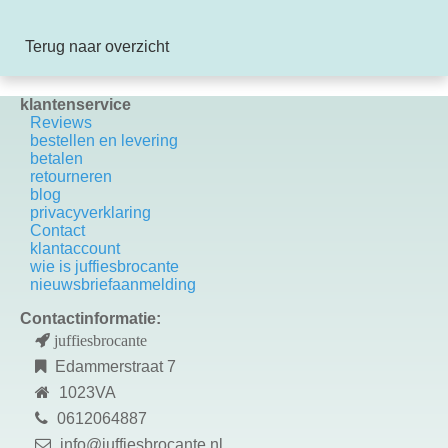
Terug naar overzicht
klantenservice
Reviews
bestellen en levering
betalen
retourneren
blog
privacyverklaring
Contact
k
lantaccount
wie is juffiesbrocante
nieuwsbriefaanmelding
Contactinformatie:
juffiesbrocante
Edammerstraat 7
1023VA
0612064887
info@juffiesbrocante.nl