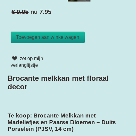
€ 9.95
nu
7.95
zet op mijn
verlanglijstje
Brocante melkkan met floraal
decor
Te koop: Brocante Melkkan met
Madeliefjes en Paarse Bloemen – Duits
Porselein (PJSV, 14 cm)