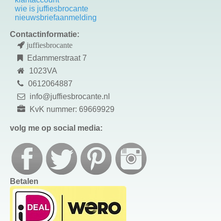
wie is juffiesbrocante
nieuwsbriefaanmelding
Contactinformatie:
juffiesbrocante
Edammerstraat 7
1023VA
0612064887
info@juffiesbrocante.nl
KvK nummer: 69669929
volg me op social media:
Betalen