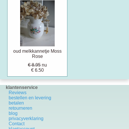
oud melkkannetje Moss
Rose
€ 8.95
nu
€ 6.50
klantenservice
Reviews
bestellen en levering
betalen
retourneren
blog
privacyverklaring
Contact
k
lantaccount