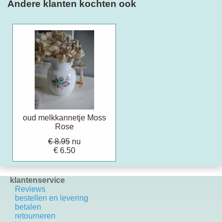
Andere klanten kochten ook
oud melkkannetje Moss
Rose
€ 8.95
nu
€ 6.50
klantenservice
Reviews
bestellen en levering
betalen
retourneren