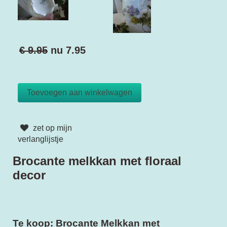
€ 9.95
nu
7.95
zet op mijn
verlanglijstje
Brocante melkkan met floraal
decor
Te koop: Brocante Melkkan met