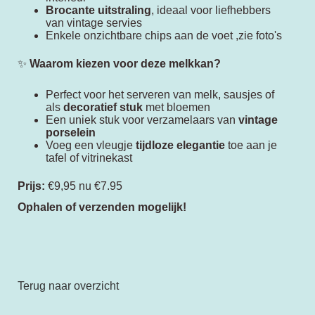
Brocante uitstraling
, ideaal voor liefhebbers
van vintage servies
Enkele onzichtbare chips aan de voet ,zie foto's
✨
Waarom kiezen voor deze melkkan?
Perfect voor het serveren van melk, sausjes of
als
decoratief stuk
met bloemen
Een uniek stuk voor verzamelaars van
vintage
porselein
Voeg een vleugje
tijdloze elegantie
toe aan je
tafel of vitrinekast
Prijs:
€9,95 nu €7.95
Ophalen of verzenden mogelijk!
Terug naar overzicht