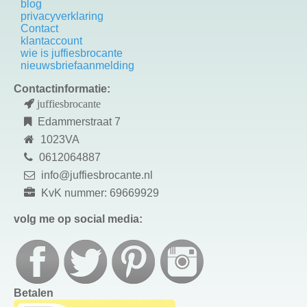
blog
privacyverklaring
Contact
k
lantaccount
wie is juffiesbrocante
nieuwsbriefaanmelding
Contactinformatie:
juffiesbrocante
Edammerstraat 7
1023VA
0612064887
info@juffiesbrocante.nl
KvK nummer: 69669929
volg me op social media:
Betalen