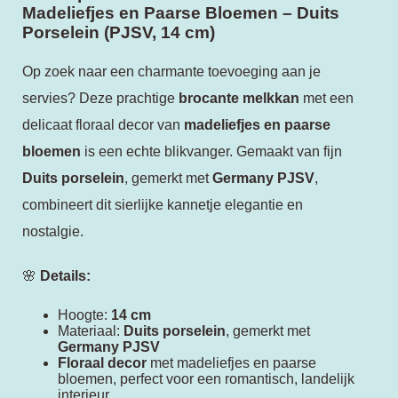
Madeliefjes en Paarse Bloemen – Duits
Porselein (PJSV, 14 cm)
Op zoek naar een charmante toevoeging aan je
servies? Deze prachtige
brocante melkkan
met een
delicaat floraal decor van
madeliefjes en paarse
bloemen
is een echte blikvanger. Gemaakt van fijn
Duits porselein
, gemerkt met
Germany PJSV
,
combineert dit sierlijke kannetje elegantie en
nostalgie.
🌸
Details:
Hoogte:
14 cm
Materiaal:
Duits porselein
, gemerkt met
Germany PJSV
Floraal decor
met madeliefjes en paarse
bloemen, perfect voor een romantisch, landelijk
interieur