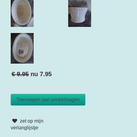
€ 9.95
nu
7.95
zet op mijn
verlanglijstje