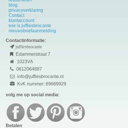
blog
privacyverklaring
Contact
k
lantaccount
wie is juffiesbrocante
nieuwsbriefaanmelding
Contactinformatie:
juffiesbrocante
Edammerstraat 7
1023VA
0612064887
info@juffiesbrocante.nl
KvK nummer: 69669929
volg me op social media:
Betalen