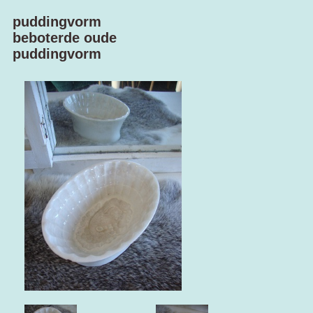
puddingvorm
beboterde oude
puddingvorm