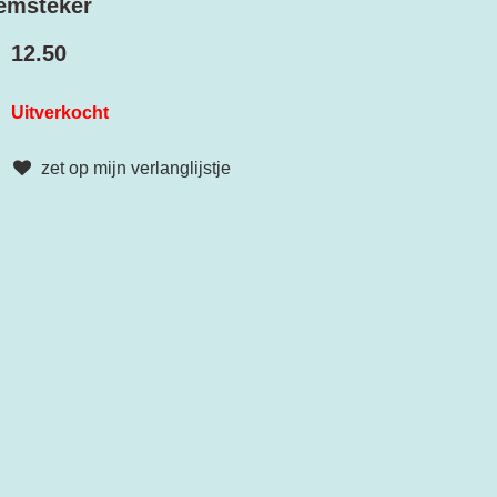
oemsteker
12.50
Uitverkocht
zet op mijn verlanglijstje