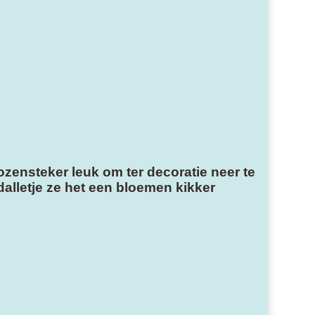
ozensteker leuk om ter decoratie neer te
alletje ze het een bloemen kikker