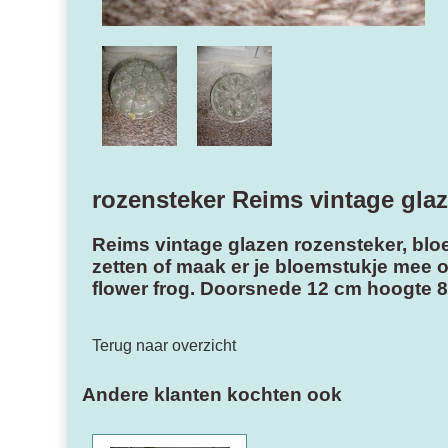
rozensteker Reims vintage gla
Reims vintage glazen rozensteker, bloem
zetten of maak er je bloemstukje mee 
flower frog. Doorsnede 12 cm hoogte 8 
Terug naar overzicht
Andere klanten kochten ook