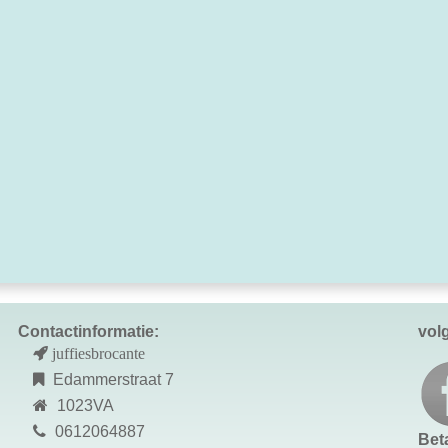
Contactinformatie:
vol
juffiesbrocante
Edammerstraat 7
1023VA
0612064887
Bet