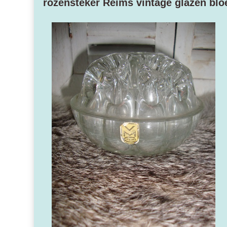
rozensteker Reims vintage glazen bl