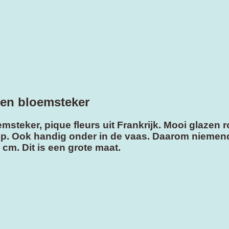
zen bloemsteker
steker, pique fleurs uit Frankrijk. Mooi glazen r
op. Ook handig onder in de vaas. Daarom niemend
cm. Dit is een grote maat.