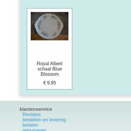
Royal Albert
schaal Blue
Blossom
€ 9.95
klantenservice
Reviews
bestellen en levering
betalen
retourneren