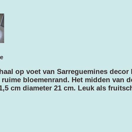
le
aal op voet van Sarreguemines decor M
 ruime bloemenrand. Het midden van de 
1,5 cm diameter 21 cm. Leuk als fruitsc