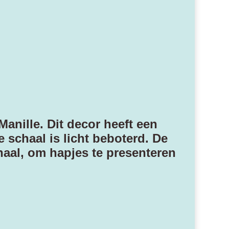
anille. Dit decor heeft een
schaal is licht beboterd. De
haal, om hapjes te presenteren