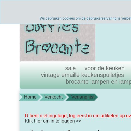
Verzenden binnen 1 werkdag
uni
Wij gebruiken cookies om de gebruikerservaring te verbe
sale
voor de keuken
vintage emaille keukenspulletjes
brocante lampen en lam
Home
Verkocht
Verlanglijst
U bent niet ingelogd, log eerst in om artikelen op u
Klik hier om in te loggen >>