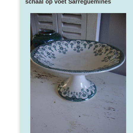
schaal op voet Sarreguemines