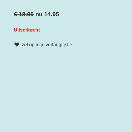
€ 18.95
nu
14.95
Uitverkocht
zet op mijn verlanglijstje