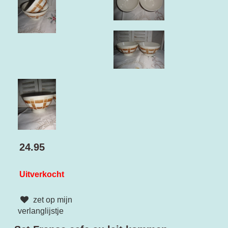
24.95
Uitverkocht
zet op mijn
verlanglijstje