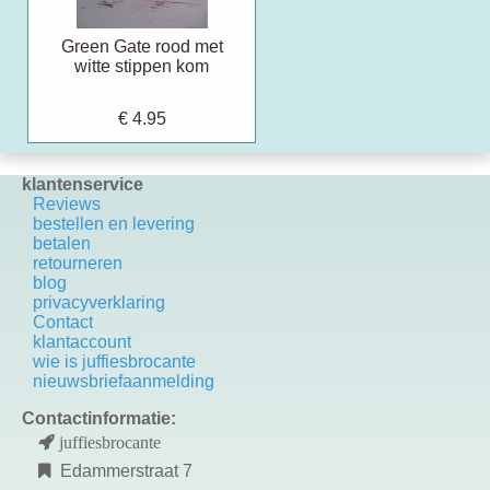
Green Gate rood met
witte stippen kom
€ 4.95
klantenservice
Reviews
bestellen en levering
betalen
retourneren
blog
privacyverklaring
Contact
k
lantaccount
wie is juffiesbrocante
nieuwsbriefaanmelding
Contactinformatie:
juffiesbrocante
Edammerstraat 7