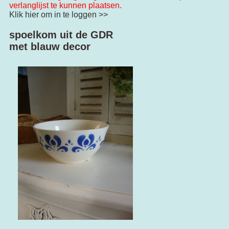
verlanglijst te kunnen plaatsen.
Klik hier om in te loggen >>
spoelkom uit de GDR
met blauw decor