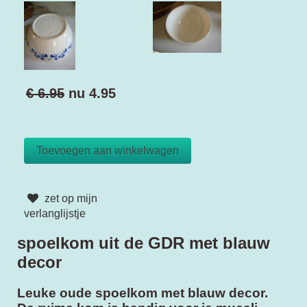
€ 6.95
nu
4.95
zet op mijn
verlanglijstje
spoelkom uit de GDR met blauw
decor
Leuke oude spoelkom met blauw decor.