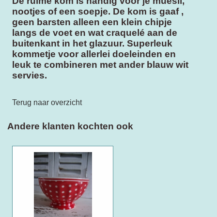
De ruime kom is handig voor je muesli,
nootjes of een soepje. De kom is gaaf ,
geen barsten alleen een klein chipje
langs de voet en wat craquelé aan de
buitenkant in het glazuur. Superleuk
kommetje voor allerlei doeleinden en
leuk te combineren met ander blauw wit
servies.
Terug naar overzicht
Andere klanten kochten ook