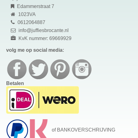
Edammerstraat 7
1023VA
0612064887
info@juffiesbrocante.nl
KvK nummer: 69669929
volg me op social media:
Betalen
of BANKOVERSCHRIJVING