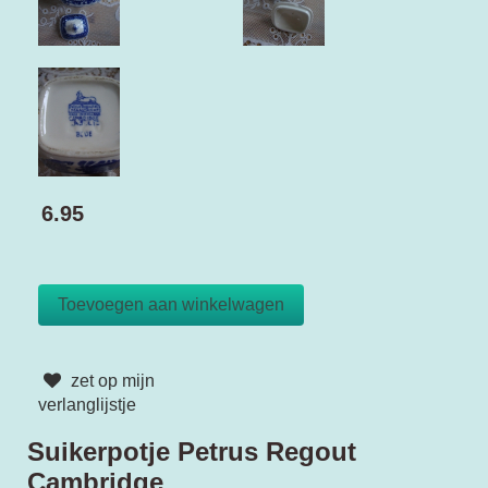
6.95
zet op mijn
verlanglijstje
Suikerpotje Petrus Regout
Cambridge