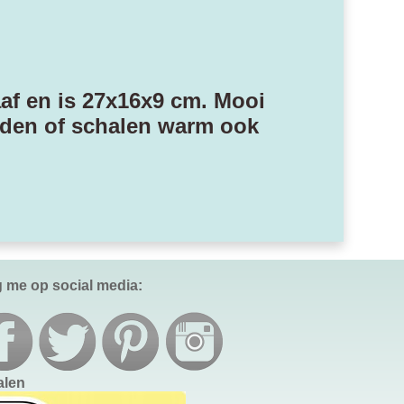
af en is 27x16x9 cm. Mooi
rden of schalen warm ook
g me op social media:
alen