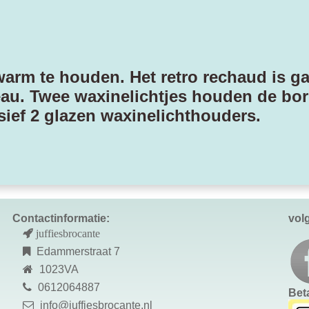
arm te houden. Het retro rechaud is ga
au. Twee waxinelichtjes houden de bo
sief 2 glazen waxinelichthouders.
Contactinformatie:
vol
juffiesbrocante
Edammerstraat 7
1023VA
0612064887
Bet
info@juffiesbrocante.nl