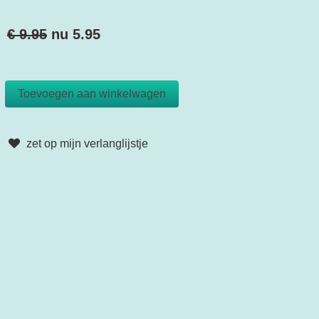
€ 9.95
nu
5.95
zet op mijn verlanglijstje