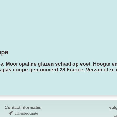
upe
e. Mooi opaline glazen schaal op voet. Hoogte e
ersglas coupe genummerd 23 France. Verzamel ze 
Contactinformatie:
vol
juffiesbrocante