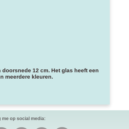
n doorsnede 12 cm. Het glas heeft een
in meerdere kleuren.
g me op social media: