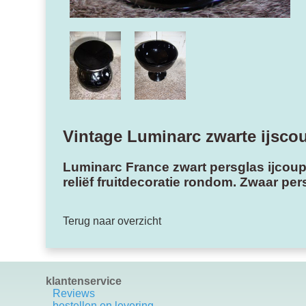
Vintage Luminarc zwarte ijsco
Luminarc France zwart persglas ijcoup
reliëf fruitdecoratie rondom. Zwaar p
Terug naar overzicht
klantenservice
Reviews
bestellen en levering